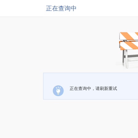
正在查询中
正在查询中，请刷新重试